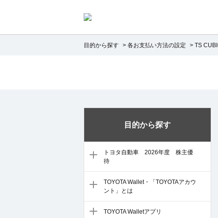
目的から探す
>
各お支払い方法の設定
>
TS CUB
目的から探す
トヨタ自動車 2026年度 株主優
待
TOYOTA Wallet・「TOYOTAアカウ
ント」とは
TOYOTA Walletアプリ