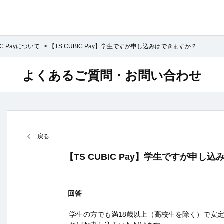
IC Payについて
>
【TS CUBIC Pay】学生ですが申し込みはできますか？
よくあるご質問・お問い合わせ
戻る
【TS CUBIC Pay】学生ですが申し
回答
学生の方でも満18歳以上（高校生を除く）で安