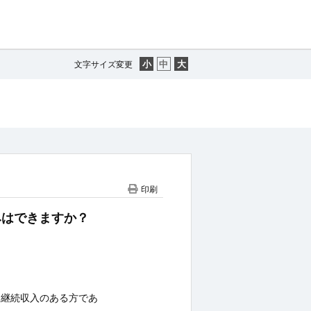
文字サイズ変更
印刷
込みはできますか？
定継続収入のある方であ