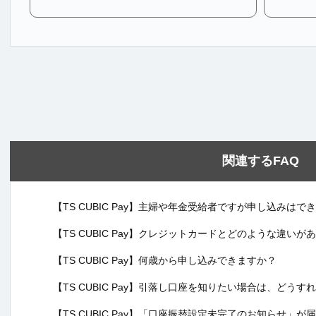
関連するFAQ
【TS CUBIC Pay】主婦や年金受給者ですが申し込みはで
【TS CUBIC Pay】クレジットカードとどのような違いが
【TS CUBIC Pay】何歳から申し込みできますか？
【TS CUBIC Pay】引落し口座を知りたい場合は、どう
【TS CUBIC Pay】「口座振替設定未完了のお知らせ」