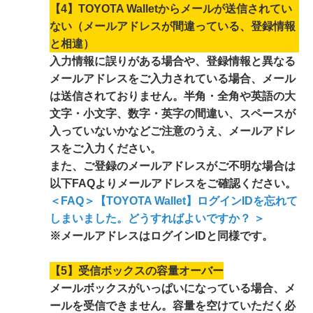
【4】TOYOTA Walletからメールが送信されてい
ない（メールアドレスが間違っている、登録情報
と相違）
入力情報に誤りがある場合や、登録情報と異なる
メールアドレスをご入力されている場合、メール
は送信されておりません。半角・全角や英語の大
文字・小文字、数字・英字の間違い、スペースが
入っていないかなどご注意のうえ、メールアドレ
スをご入力ください。
また、ご登録のメールアドレスがご不明な場合は
以下FAQよりメールアドレスをご確認ください。
＜FAQ＞【TOYOTA Wallet】ログインIDを忘れて
しまいました。どうすればよいですか？ ＞
※メールアドレスはログインIDと同様です。
【5】受信ボックスの容量オーバー
メールボックスがいっぱいになっている場合、メ
ールを受信できません。容量を空けていただく必