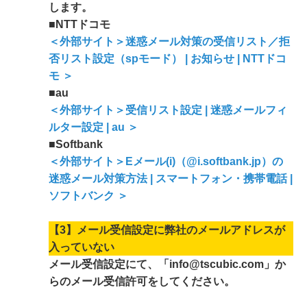
します。
■NTTドコモ
＜外部サイト＞迷惑メール対策の受信リスト／拒
否リスト設定（spモード） | お知らせ | NTTドコ
モ ＞
■au
＜外部サイト＞受信リスト設定 | 迷惑メールフィ
ルター設定 | au ＞
■Softbank
＜外部サイト＞Eメール(i)（@i.softbank.jp）の
迷惑メール対策方法 | スマートフォン・携帯電話 |
ソフトバンク ＞
【3】メール受信設定に弊社のメールアドレスが
入っていない
メール受信設定にて、「
info@
tscubic.com」か
らのメール受信許可をしてください。