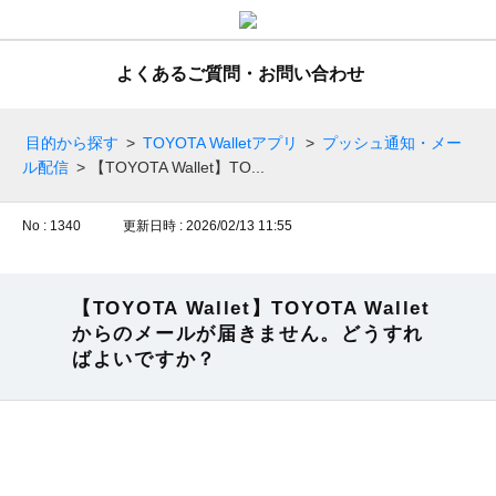
よくあるご質問・お問い合わせ
目的から探す
>
TOYOTA Walletアプリ
>
プッシュ通知・メー
ル配信
>
【TOYOTA Wallet】TO...
No : 1340
更新日時 : 2026/02/13 11:55
【TOYOTA Wallet】TOYOTA Wallet
からのメールが届きません。どうすれ
ばよいですか？