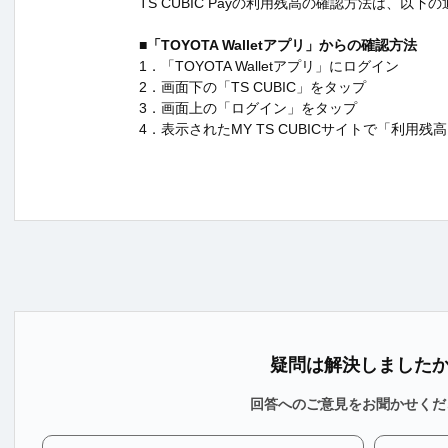
TS CUBIC Payの利用残高の確認方法は、以下
■「TOYOTA Walletアプリ」からの確認方法
1．「TOYOTA Walletアプリ」にログイン
2．画面下の「TS CUBIC」をタップ
3．画面上の「ログイン」をタップ
4．表示されたMY TS CUBICサイトで「利用
疑問は解決しました
回答へのご意見をお聞かせくだ