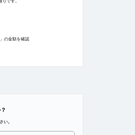
の通りです。
残高」の金額を確認
か？
さい。