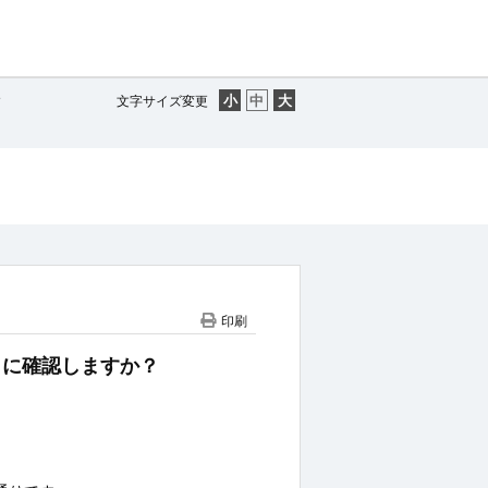
す
文字サイズ変更
印刷
ように確認しますか？