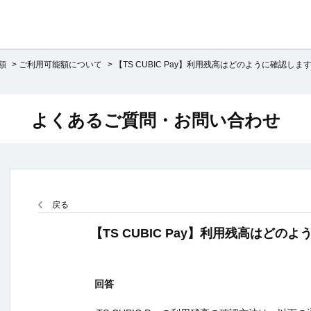
額
>
ご利用可能額について
>
【TS CUBIC Pay】利用残高はどのように確認しま
よくあるご質問・お問い合わせ
戻る
【TS CUBIC Pay】利用残高はどの
回答