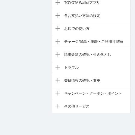
TOYOTA Walletアプリ
各お支払い方法の設定
お店での使い方
チャージ/残高・履歴・ご利用可能額
請求金額の確認・引き落とし
トラブル
登録情報の確認・変更
キャンペーン・クーポン・ポイント
その他サービス