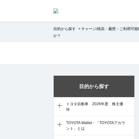
目的から探す
>
チャージ/残高・履歴・ご利用可能
か？
目的から探す
トヨタ自動車 2026年度 株主優
待
TOYOTA Wallet・「TOYOTAアカウ
ント」とは