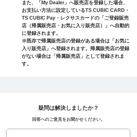
また、「My Dealer」へ販売店を登録した場合、
お支払い方法に設定しているTS CUBIC CARD・
TS CUBIC Pay・レクサスカードの「ご登録販売
店（帰属販売店・お気に入り販売店）」へ自動的
に登録されます。
※既存で帰属販売店の登録がある場合は「お気に
入り販売店」へ登録されます。帰属販売店の登録
がない場合は「帰属販売店」として登録されま
す。
疑問は解決しましたか？
回答へのご意見をお聞かせください。