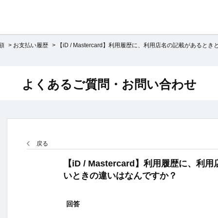
額
>
お支払い履歴
>
【iD / Mastercard】利用履歴に、利用店名の記載があるとき
よくあるご質問・お問い合わせ
戻る
【iD / Mastercard】利用履歴に
いときの違いはなんですか？
回答