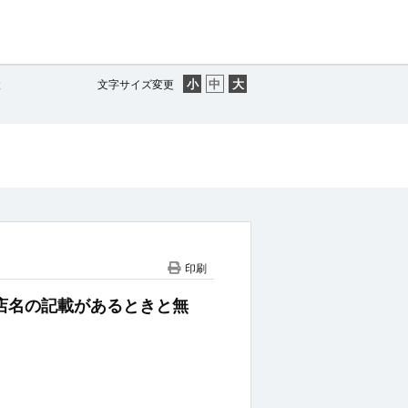
と
文字サイズ変更
印刷
、利用店名の記載があるときと無