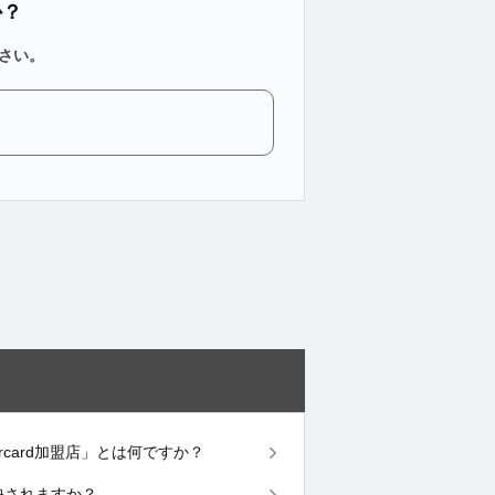
か？
さい。
stercard加盟店」とは何ですか？
反映されますか？