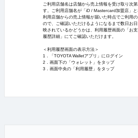
ご利用店舗名は店舗から売上情報を受け取り次第
す。ご利用店舗名が「iD / Mastercard加盟
利用店舗からの売上情報が届いた時点でご利用の
ので、ご確認いただけるようになるまで数日お日
映されているかどうかは、利用履歴画面の「お支
履歴詳細」にてご確認いただけます。
＜利用履歴画面の表示方法＞
1．「TOYOTA Walletアプリ」にログイン
2．画面下の「ウォレット」をタップ
3．画面中央の「利用履歴」をタップ