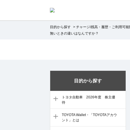
目的から探す
>
チャージ/残高・履歴・ご利用可能
無いときの違いはなんですか？
目的から探す
トヨタ自動車 2026年度 株主優
待
TOYOTA Wallet・「TOYOTAアカウ
ント」とは