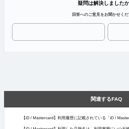
疑問は解決しました
回答へのご意見をお聞かせくだ
関連するFAQ
【iD / Mastercard】利用履歴に記載されている「iD / Ma
【iD / Mastercard】利用した店舗名は、利用履歴にいつ