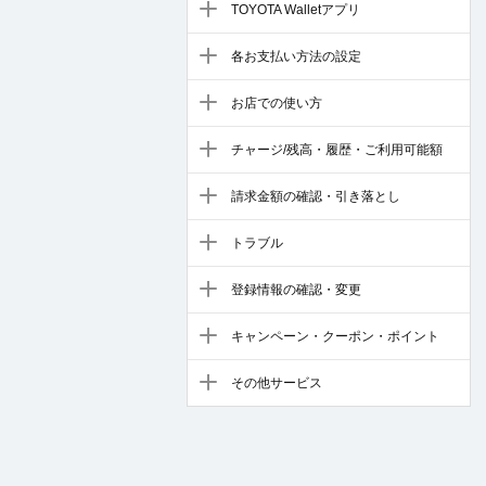
TOYOTA Walletアプリ
各お支払い方法の設定
お店での使い方
チャージ/残高・履歴・ご利用可能額
請求金額の確認・引き落とし
トラブル
登録情報の確認・変更
キャンペーン・クーポン・ポイント
その他サービス