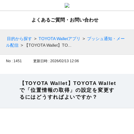
よくあるご質問・お問い合わせ
目的から探す
>
TOYOTA Walletアプリ
>
プッシュ通知・メー
ル配信
>
【TOYOTA Wallet】TO...
No : 1451
更新日時 : 2026/02/13 12:06
【TOYOTA Wallet】TOYOTA Wallet
で「位置情報の取得」の設定を変更す
るにはどうすればよいですか？