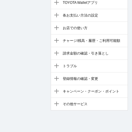
TOYOTA Walletアプリ
各お支払い方法の設定
お店での使い方
チャージ/残高・履歴・ご利用可能額
請求金額の確認・引き落とし
トラブル
登録情報の確認・変更
キャンペーン・クーポン・ポイント
その他サービス