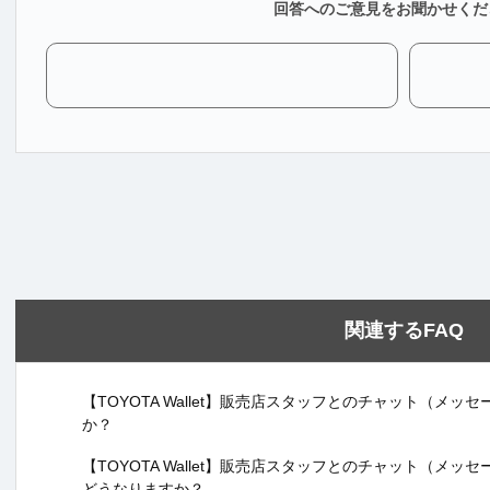
回答へのご意見をお聞かせくだ
関連するFAQ
【TOYOTA Wallet】販売店スタッフとのチャット（メ
か？
【TOYOTA Wallet】販売店スタッフとのチャット（メ
どうなりますか？