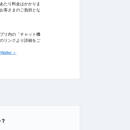
あたり料金はかかりま
お客さまのご負担とな
etアプリ内の「チャット機
のリンクより詳細をご
llet ＞
か？