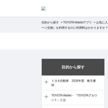
目的から探す
>
TOYOTA Walletアプリ
>
お気に入
ージ交換）を利用するのに利用料はかかりますか？
目的から探す
トヨタ自動車 2026年度 株主優
待
TOYOTA Wallet・「TOYOTAアカウ
ント」とは