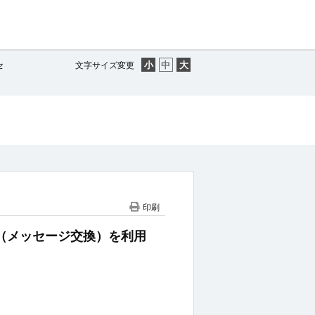
セ
文字サイズ変更
印刷
ット（メッセージ交換）を利用