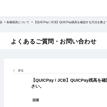
額
>
各種残高について
>
【QUICPay / JCB】QUICPay残高を確認する方法を教え
よくあるご質問・お問い合わせ
戻る
【QUICPay / JCB】QUICPay残
さい。
回答