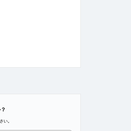
。
か？
さい。