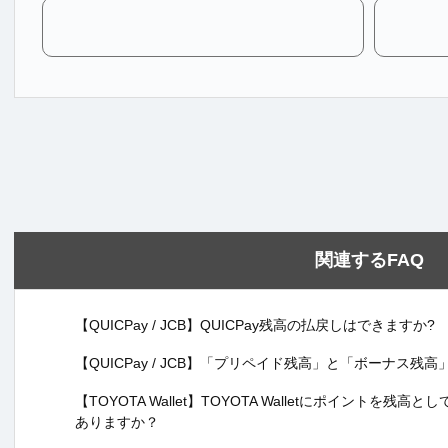
関連するFAQ
【QUICPay / JCB】QUICPay残高の払戻しはできますか?
【QUICPay / JCB】「プリペイド残高」と「ボーナス残
【TOYOTA Wallet】TOYOTA Walletにポイント
ありますか？