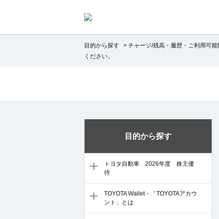
目的から探す
>
チャージ/残高・履歴・ご利用可能
ください。
目的から探す
トヨタ自動車 2026年度 株主優
待
TOYOTA Wallet・「TOYOTAアカウ
ント」とは