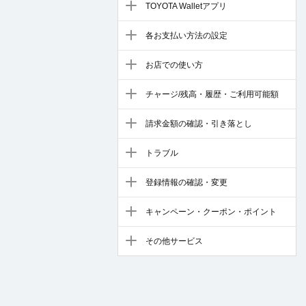
TOYOTA Walletアプリ
各お支払い方法の設定
お店での使い方
チャージ/残高・履歴・ご利用可能額
請求金額の確認・引き落とし
トラブル
登録情報の確認・変更
キャンペーン・クーポン・ポイント
その他サービス