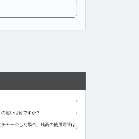
高」の違いは何ですか？
を残高としてチャージした場合、残高の使用期限は