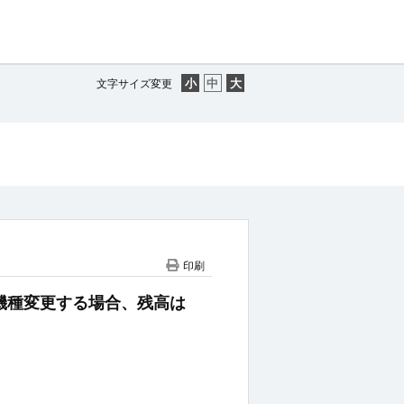
、
文字サイズ変更
印刷
ンを機種変更する場合、残高は