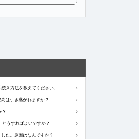
合の手続き方法を教えてください。
合、残高は引き継がれますか？
か？
せん。どうすればよいですか？
されました。原因はなんですか？