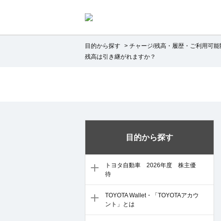
目的から探す
>
チャージ/残高・履歴・ご利用可能
残高は引き継がれますか？
目的から探す
トヨタ自動車 2026年度 株主優
待
TOYOTA Wallet・「TOYOTAアカウ
ント」とは