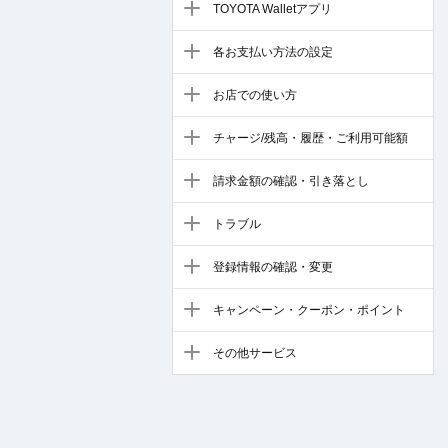
TOYOTA Walletアプリ
各お支払い方法の設定
お店での使い方
チャージ/残高・履歴・ご利用可能額
請求金額の確認・引き落とし
トラブル
登録情報の確認・変更
キャンペーン・クーポン・ポイント
その他サービス