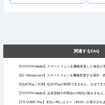
関連するFAQ
【TOYOTA Wallet】スマートフォンを機種変更した場
【iD / Mastercard】スマートフォンを機種変更する場
【QUICPay / JCB】QUICPayが利用できません。なぜです
【TOYOTA Wallet】会員登録やID照会のSMSが届きま
【TS CUBIC Pay】支払い時にエラー（4010）が表示