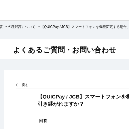
額
>
各種残高について
>
【QUICPay / JCB】スマートフォンを機種変更する場合
よくあるご質問・お問い合わせ
戻る
【QUICPay / JCB】スマートフォ
引き継がれますか？
回答