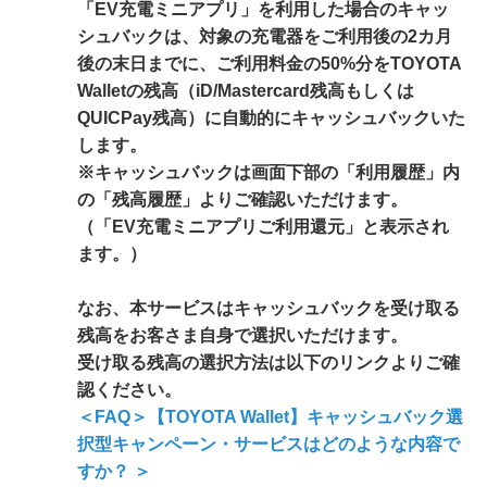
「EV充電ミニアプリ」を利用した場合のキャッ
シュバックは、対象の充電器をご利用後の2カ月
後の末日までに、ご利用料金の50%分をTOYOTA
Walletの残高（iD/Mastercard残高もしくは
QUICPay残高）に自動的にキャッシュバックいた
します。
※キャッシュバックは画面下部の「利用履歴」内
の「残高履歴」よりご確認いただけます。
（「EV充電ミニアプリご利用還元」と表示され
ます。）
なお、本サービスはキャッシュバックを受け取る
残高をお客さま自身で選択いただけます。
受け取る残高の選択方法は以下のリンクよりご確
認ください。
＜FAQ＞【TOYOTA Wallet】キャッシュバック選
択型キャンペーン・サービスはどのような内容で
すか？ ＞