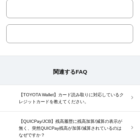
関連するFAQ
【TOYOTA Wallet】カード読み取りに対応しているク
レジットカードを教えてください。
【QUICPay/JCB】残高履歴に残高加算/減算の表示が
無く、突然QUICPay残高が加算/減算されているのは
なぜですか？