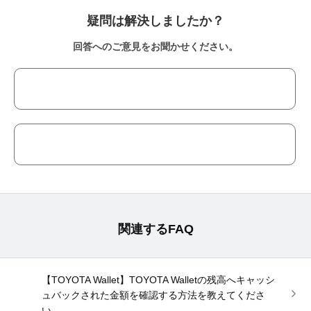
疑問は解決しましたか？
回答へのご意見をお聞かせください。
関連するFAQ
【TOYOTA Wallet】TOYOTA Walletの残高へキャッシ
ュバックされた金額を確認する方法を教えてくださ
い。