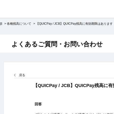
額
>
各種残高について
>
【QUICPay / JCB】QUICPay残高に有効期限はあります
よくあるご質問・お問い合わせ
戻る
【QUICPay / JCB】QUICPay残
回答