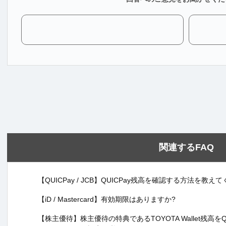
関連するFAQ
【QUICPay / JCB】QUICPay残高を確認する方法を教え
【iD / Mastercard】有効期限はありますか?
【株主優待】株主優待の特典であるTOYOTA Wallet残高をQU