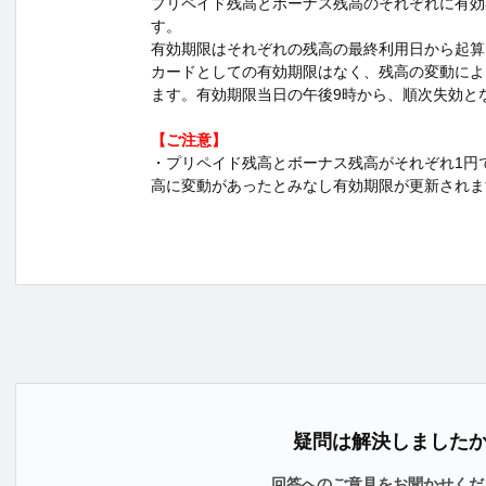
プリペイド残高とボーナス残高のそれぞれに有効
す。
有効期限はそれぞれの残高の最終利用日から起算
カードとしての有効期限はなく、残高の変動によ
ます。有効期限当日の午後9時から、順次失効と
【ご注意】
・プリペイド残高とボーナス残高がそれぞれ1円
高に変動があったとみなし有効期限が更新されま
疑問は解決しました
回答へのご意見をお聞かせくだ