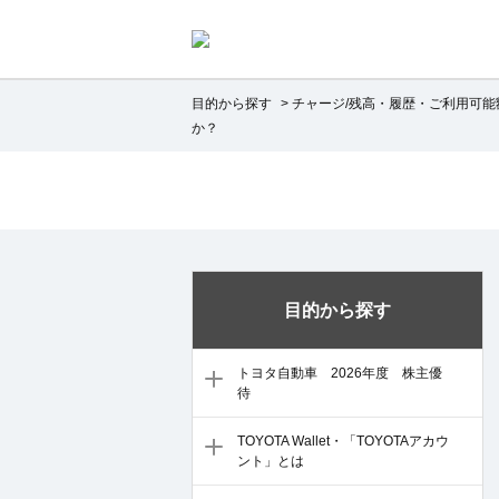
目的から探す
>
チャージ/残高・履歴・ご利用可能
か？
目的から探す
トヨタ自動車 2026年度 株主優
待
TOYOTA Wallet・「TOYOTAアカウ
ント」とは