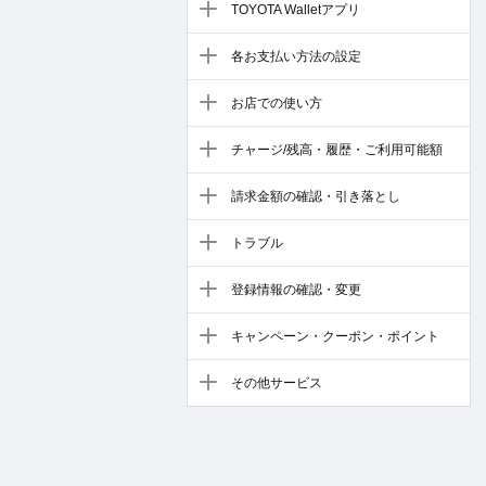
TOYOTA Walletアプリ
各お支払い方法の設定
お店での使い方
チャージ/残高・履歴・ご利用可能額
請求金額の確認・引き落とし
トラブル
登録情報の確認・変更
キャンペーン・クーポン・ポイント
その他サービス