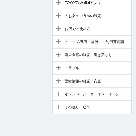
TOYOTA Walletアプリ
各お支払い方法の設定
お店での使い方
チャージ/残高・履歴・ご利用可能額
請求金額の確認・引き落とし
トラブル
登録情報の確認・変更
キャンペーン・クーポン・ポイント
その他サービス