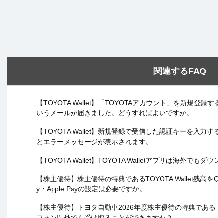
関連するFAQ
【TOYOTA Wallet】「TOYOTAアカウント」を新規
いうメールが届きました。どうすればよいですか。
【TOYOTA Wallet】新規登録で受信した認証キーを入
とエラーメッセージが表示されます。
【TOYOTA Wallet】TOYOTA Walletアプリは海外で
【株主優待】株主優待の特典であるTOYOTA Wallet残高をQU
y・Apple Payの設定は必要ですか。
【株主優待】トヨタ自動車2026年度株主優待の特典である「TO
フォン以外でも受け取ることができますか？