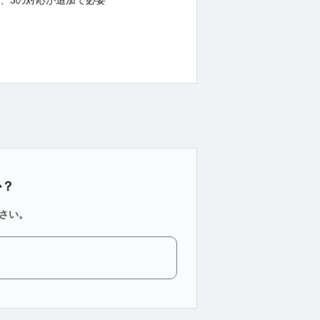
か？
さい。