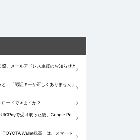
登録する際、メールアドレス重複のお知らせと
力すると、「認証キーが正しくありません」
もダウンロードできますか？
ICPayで受け取った後、Google Pa
YOTA Wallet残高」は、スマート