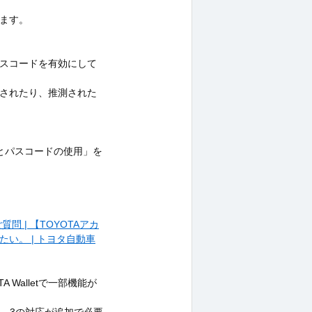
ます。
スコードを有効にして
されたり、推測された
 IDとパスコードの使用」を
 | 【TOYOTAアカ
い。 | トヨタ自動車
Walletで一部機能が
は、3の対応が追加で必要