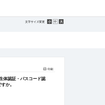
文字サイズ変更
印刷
lletで生体認証・パスコード認
ですか。