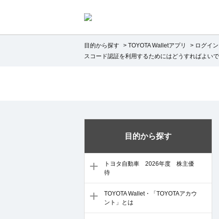
目的から探す
>
TOYOTA Walletアプリ
>
ログイン
スコード認証を利用するためにはどうすればよいで
目的から探す
トヨタ自動車 2026年度 株主優
待
TOYOTA Wallet・「TOYOTAアカウ
ント」とは