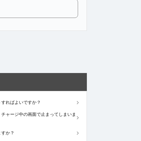
。どうすればよいですか？
ジの際、チャージ中の画面で止まってしまいま
きますか？