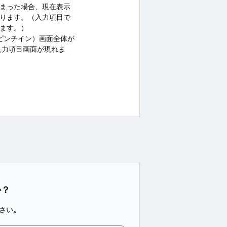
まった場合、現在表示
ります。（入力項目で
ます。）
ピンチイン）画面全体が
入力項目画面が現れま
か？
さい。