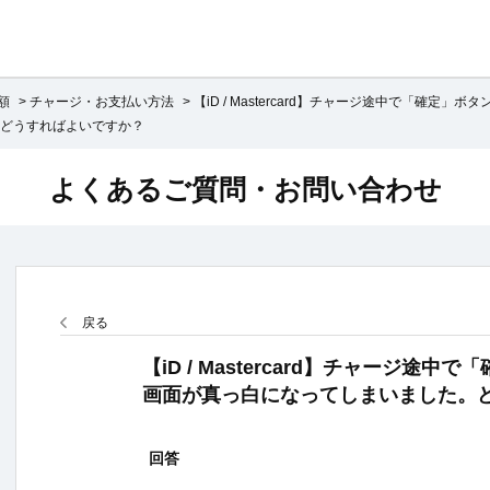
額
>
チャージ・お支払い方法
>
【iD / Mastercard】チャージ途中で「確定」ボタ
どうすればよいですか？
よくあるご質問・お問い合わせ
戻る
【iD / Mastercard】チャージ途
画面が真っ白になってしまいました。
回答