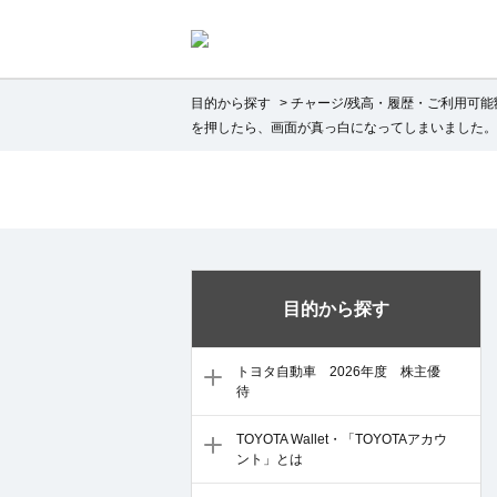
目的から探す
>
チャージ/残高・履歴・ご利用可能
を押したら、画面が真っ白になってしまいました。
目的から探す
トヨタ自動車 2026年度 株主優
待
TOYOTA Wallet・「TOYOTAアカウ
ント」とは