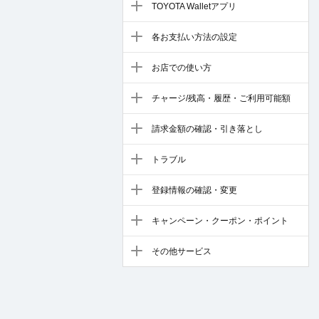
TOYOTA Walletアプリ
各お支払い方法の設定
お店での使い方
チャージ/残高・履歴・ご利用可能額
請求金額の確認・引き落とし
トラブル
登録情報の確認・変更
キャンペーン・クーポン・ポイント
その他サービス