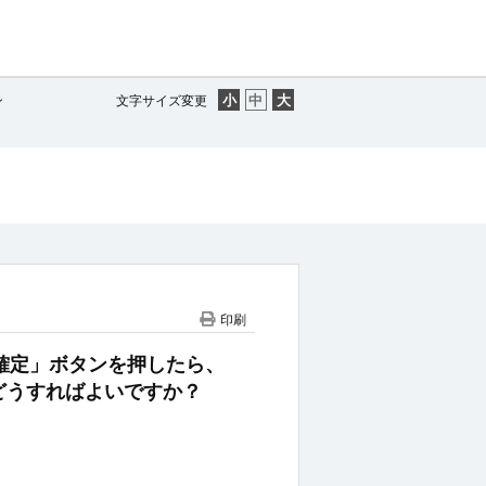
ン
文字サイズ変更
印刷
中で「確定」ボタンを押したら、
どうすればよいですか？