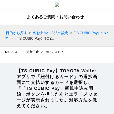
よくあるご質問・お問い合わせ
目的から探す
>
各お支払い方法の設定
>
TS CUBIC Payについ
て
>
【TS CUBIC Pay】TOY...
No : 813
更新日時 : 2026/02/13 11:49
【TS CUBIC Pay】TOYOTA Wallet
アプリで「紐付けるカード」の選択画
面にて支払いするカードを選択し、
「「TS CUBIC Pay」新規申込み開
始」ボタンを押したあとエラーメッセ
ージが表示されました。対応方法を教
えてください。