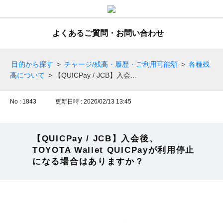
よくあるご質問・お問い合わせ
目的から探す
>
チャージ/残高・履歴・ご利用可能額
>
各種残
高について
>
【QUICPay / JCB】入会...
No : 1843
更新日時 : 2026/02/13 13:45
【QUICPay / JCB】入会後、
TOYOTA Wallet QUICPayが利用停止
になる場合はありますか？