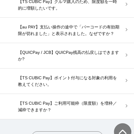
【TS CUBIC Pay】クルマ購入のため、限度額を一時
的に増額したいです。
【au PAY】支払い操作の途中で「バーコードの有効期
限が切れました」と表示されました。なぜですか？
【QUICPay / JCB】QUICPay残高の払戻しはできます
か?
【TS CUBIC Pay】ポイント付与になる対象の利用を
教えてください。
【TS CUBIC Pay】ご利用可能枠（限度額）を増枠／
減枠できますか？