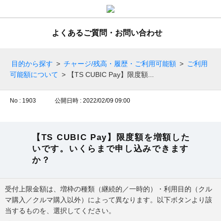
よくあるご質問・お問い合わせ
目的から探す
>
チャージ/残高・履歴・ご利用可能額
>
ご利用
可能額について
>
【TS CUBIC Pay】限度額...
No : 1903
公開日時 : 2022/02/09 09:00
【TS CUBIC Pay】限度額を増額した
いです。いくらまで申し込みできます
か？
受付上限金額は、増枠の種類（継続的／一時的）・利用目的（クル
マ購入／クルマ購入以外）によって異なります。以下ボタンより該
当するものを、選択してください。