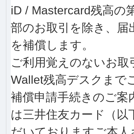
iD / Mastercar
部のお取引を除き、届
を補償します。
ご利用覚えのないお取引
Wallet残高デスクま
補償申請手続きのご案
は三井住友カード（以
だいておりますご本人