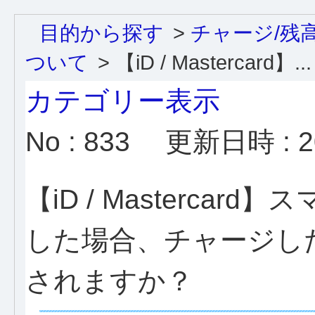
目的から探す
>
チャージ/残
ついて
>
【iD / Mastercard】...
カテゴリー表示
No : 833
更新日時 : 20
【iD / Masterca
した場合、チャージしたiD 
されますか？