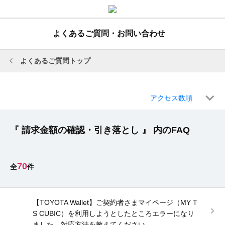
よくあるご質問・お問い合わせ
よくあるご質問トップ
アクセス数順
『 請求金額の確認・引き落とし 』 内のFAQ
70
【TOYOTA Wallet】ご契約者さまマイページ（MY T
S CUBIC）を利用しようとしたところエラーになり
ました。対応方法を教えてください。