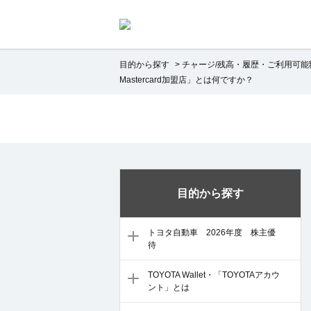
目的から探す
>
チャージ/残高・履歴・ご利用可能
Mastercard加盟店」とは何ですか？
目的から探す
トヨタ自動車 2026年度 株主優
待
TOYOTA Wallet・「TOYOTAアカウ
ント」とは