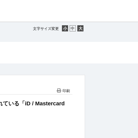
文字サイズ変更
印刷
いる「iD / Mastercard