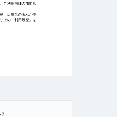
、ご利用明細の加盟店
第、店舗名の表示が更
リ上の「利用履歴」を
か？