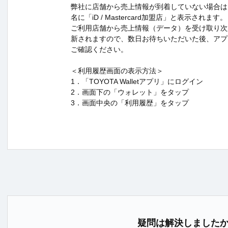
弊社に店舗から売上情報が到着していない場合は
名に「iD / Mastercard加盟店」と表示されます。
ご利用店舗から売上情報（データ）を受け取り次
新されますので、数日お待ちいただいた後、アプ
ご確認ください。
＜利用履歴画面の表示方法＞
1．「TOYOTA Walletアプリ」にログイン
2．画面下の「ウォレット」をタップ
3．画面中央の「利用履歴」をタップ
疑問は解決しました