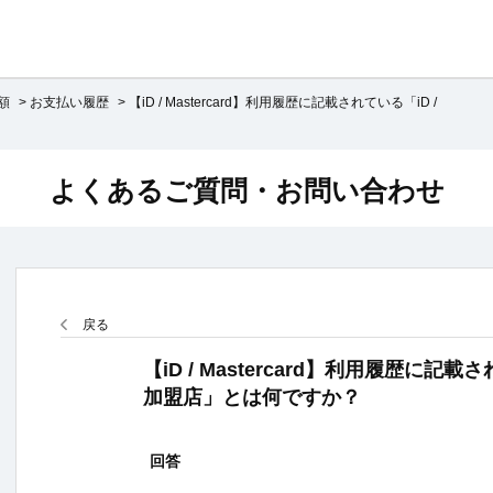
額
>
お支払い履歴
>
【iD / Mastercard】利用履歴に記載されている「iD /
よくあるご質問・お問い合わせ
戻る
【iD / Mastercard】利用履歴に記載されて
加盟店」とは何ですか？
回答