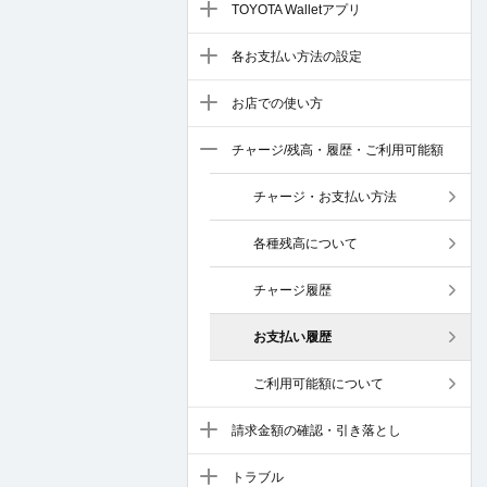
TOYOTA Walletアプリ
各お支払い方法の設定
お店での使い方
チャージ/残高・履歴・ご利用可能額
チャージ・お支払い方法
各種残高について
チャージ履歴
お支払い履歴
ご利用可能額について
請求金額の確認・引き落とし
トラブル