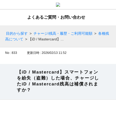
よくあるご質問・お問い合わせ
目的から探す
>
チャージ/残高・履歴・ご利用可能額
>
各種残
高について
>
【iD / Mastercard】...
No : 833
更新日時 : 2026/02/13 11:52
【iD / Mastercard】スマートフォン
を紛失（盗難）した場合、チャージし
たiD / Mastercard残高は補償されま
すか？