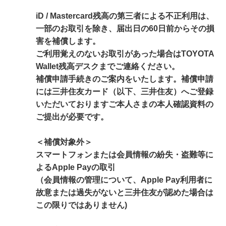
iD / Mastercard残高の第三者による不正利用は、
一部のお取引を除き、届出日の60日前からその損
害を補償します。
ご利用覚えのないお取引があった場合はTOYOTA
Wallet残高デスクまでご連絡ください。
補償申請手続きのご案内をいたします。補償申請
には三井住友カード（以下、三井住友）へご登録
いただいておりますご本人さまの本人確認資料の
ご提出が必要です。
＜補償対象外＞
スマートフォンまたは会員情報の紛失・盗難等に
よるApple Payの取引
（会員情報の管理について、Apple Pay利用者に
故意または過失がないと三井住友が認めた場合は
この限りではありません)