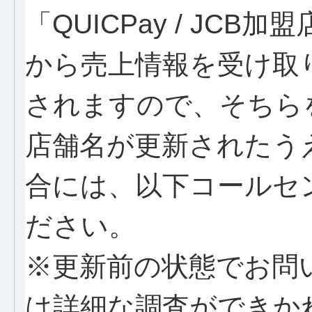
「QUICPay / JC
から売上情報を受け取
されますので、そちら
店舗名が更新されたう
合には、以下コールセ
ださい。
※更新前の状態でお問
は詳細な調査ができか