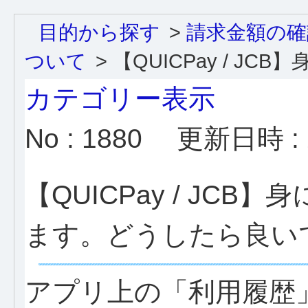
目的から探す
>
請求金額の確
ついて
>
【QUICPay / JCB】身
カテゴリー表示
No : 1880
更新日時 : 2
【QUICPay / JC
ます。どうしたら良い
アプリ上の「利用履歴